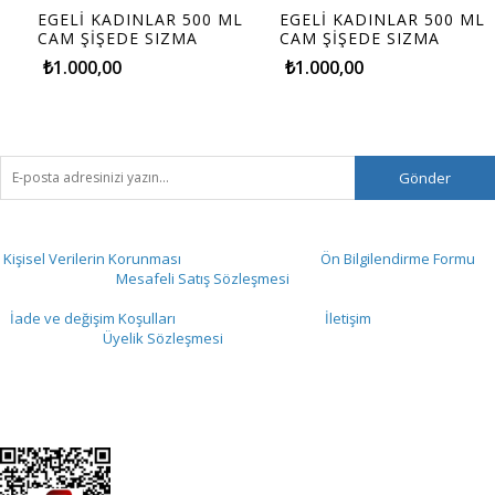
EGELİ KADINLAR 500 ML
EGELİ KADINLAR 500 ML
CAM ŞİŞEDE SIZMA
CAM ŞİŞEDE SIZMA
ZEYTİNYAĞI (500ML)
ZEYTİNYAĞI (500ML)
₺1.000,00
₺1.000,00
Gönder
Kişisel Verilerin Korunması
Ön Bilgilendirme Formu
Mesafeli Satış Sözleşmesi
İade ve değişim Koşulları
İletişim
Üyelik Sözleşmesi