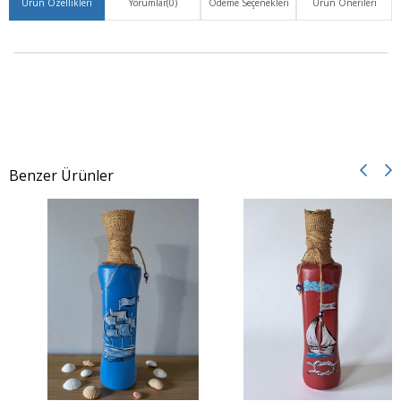
Ürün Özellikleri
Yorumlar
(0)
Ödeme Seçenekleri
Ürün Önerileri
Benzer Ürünler