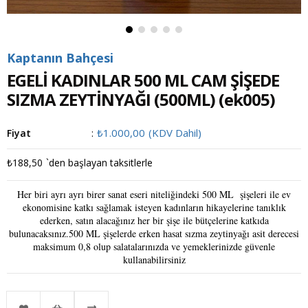
Kaptanın Bahçesi
EGELİ KADINLAR 500 ML CAM ŞİŞEDE
SIZMA ZEYTİNYAĞI (500ML)
(ek005)
₺1.000,00
(KDV Dahil)
Fiyat
:
₺188,50
`den başlayan taksitlerle
Her biri ayrı ayrı birer sanat eseri niteliğindeki 500 ML şişeleri ile ev
ekonomisine katkı sağlamak isteyen kadınların hikayelerine tanıklık
ederken, satın alacağınız her bir şişe ile bütçelerine katkıda
bulunacaksınız.500 ML şişelerde erken hasat sızma zeytinyağı asit derecesi
maksimum 0,8 olup salatalarınızda ve yemeklerinizde güvenle
kullanabilirsiniz