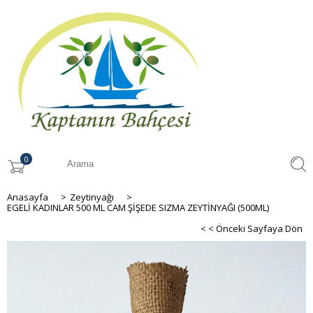
0
Anasayfa
>
Zeytinyağı
>
EGELİ KADINLAR 500 ML CAM ŞİŞEDE SIZMA ZEYTİNYAĞI (500ML)
< < Önceki Sayfaya Dön