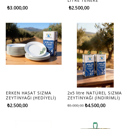
LİTRE TENEKE
AMBALAJDA (HEDİYELİ )
₺3.000,00
₺2.500,00
ERKEN HASAT SIZMA
2x5 litre NATÜREL SIZMA
ZEYTİNYAĞI (HEDİYELİ)
ZEYTİNYAĞI (İNDİRİMLİ)
₺2.500,00
₺4.500,00
₺5.000,00