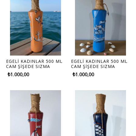
EGELİ KADINLAR 500 ML
EGELİ KADINLAR 500 ML
CAM ŞİŞEDE SIZMA
CAM ŞİŞEDE SIZMA
ZEYTİNYAĞI (500ML)
ZEYTİNYAĞI (500ML)
₺1.000,00
₺1.000,00