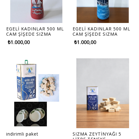
EGELİ KADINLAR 500 ML
EGELİ KADINLAR 500 ML
CAM ŞİŞEDE SIZMA
CAM ŞİŞEDE SIZMA
ZEYTİNYAĞI (500ML)
ZEYTİNYAĞI (500ML)
₺1.000,00
₺1.000,00
indirimli paket
SIZMA ZEYTİNYAĞI 5