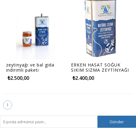
zeytinyağı ve bal gida
ERKEN HASAT SOĞUK
indirimli paketi
SIKIM SIZMA ZEYTİNYAĞI
₺2.500,00
₺2.400,00
1
Gönder