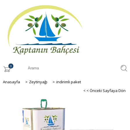
0
Anasayfa
>
Zeytinyağı
>
indirimli paket
< < Önceki Sayfaya Dön